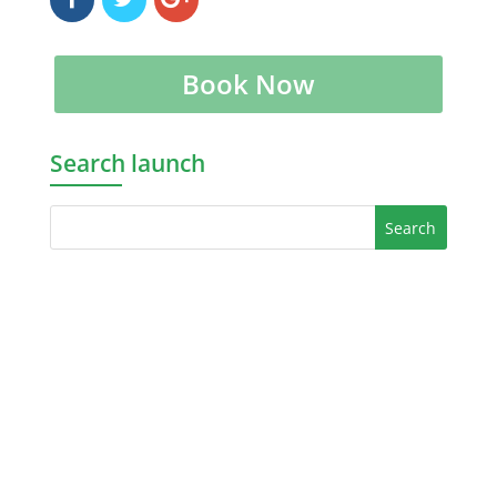
Book Now
Search launch