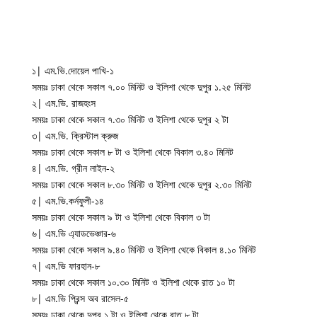
১| এম.ভি.দোয়েল পাখি-১
সময়ঃ ঢাকা থেকে সকাল ৭.০০ মিনিট ও ইলিশা থেকে দুপুর ১.২৫ মিনিট
২| এম.ভি. রাজহংস
সময়ঃ ঢাকা থেকে সকাল ৭.৩০ মিনিট ও ইলিশা থেকে দুপুর ২ টা
৩| এম.ভি. ক্রিস্টাল ক্রুজ
সময়ঃ ঢাকা থেকে সকাল ৮ টা ও ইলিশা থেকে বিকাল ৩.৪০ মিনিট
৪| এম.ভি. গ্রীন লাইন-২
সময়ঃ ঢাকা থেকে সকাল ৮.৩০ মিনিট ও ইলিশা থেকে দুপুর ২.৩০ মিনিট
৫| এম.ভি.কর্নফুলী-১৪
সময়ঃ ঢাকা থেকে সকাল ৯ টা ও ইলিশা থেকে বিকাল ৩ টা
৬| এম.ভি এ্যাডভেঞ্চার-৬
সময়ঃ ঢাকা থেকে সকাল ৯.৪০ মিনিট ও ইলিশা থেকে বিকাল ৪.১০ মিনিট
৭| এম.ভি ফারহান-৮
সময়ঃ ঢাকা থেকে সকাল ১০.৩০ মিনিট ও ইলিশা থেকে রাত ১০ টা
৮| এম.ভি প্রিন্স অব রাসেল-৫
সময়ঃ ঢাকা থেকে দুপুর ১ টা ও ইলিশা থেকে রাত ৮ টা