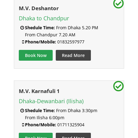
M.V. Deshantor
Dhaka to Chandpur
Shedule Time:
From Dhaka 5.20 PM
From Chandpur 7.20 AM
Phone/Mobile:
01832597977
Book Now
Read More
M.V. Karnafuli 1
Dhaka-Dewanbari (Ilisha)
Shedule Time:
From Dhaka 3:30pm
From Ilisha 6:00pm
Phone/Mobile:
01711325904