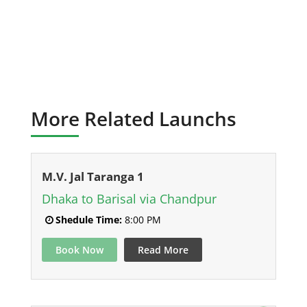
More Related Launchs
M.V. Jal Taranga 1
Dhaka to Barisal via Chandpur
Shedule Time:
8:00 PM
Book Now
Read More