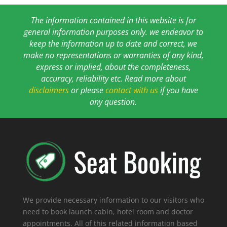
The information contained in this website is for
general information purposes only. we endeavor to
keep the information up to date and correct, we
make no representations or warranties of any kind,
express or implied, about the completeness,
accuracy, reliability etc. Read more about
disclaimers
or please
contact with us
if you have
any question.
We provide necessary information to our visitors who
need to book launch cabin, hotel room and doctor
appointments. All of this related information based