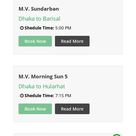
M.V. Sundarban
Dhaka to Barisal
Shedule Time:
5:00 PM
Book Now
Read More
M.V. Morning Sun 5
Dhaka to Hularhat
Shedule Time:
7:15 PM
Book Now
Read More