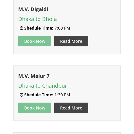
M.V. Digaldi
Dhaka to Bhola
Shedule Time:
7:00 PM
Book Now
Read More
M.V. Maiur 7
Dhaka to Chandpur
Shedule Time:
1:30 PM
Book Now
Read More