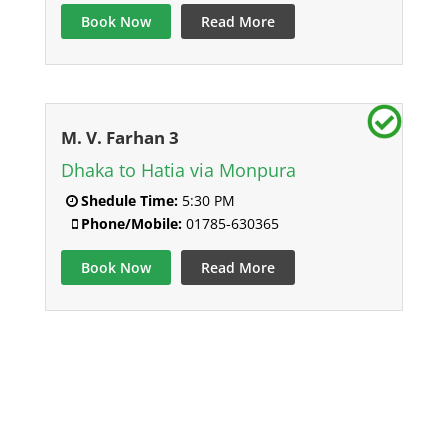
Book Now
Read More
M. V. Farhan 3
Dhaka to Hatia via Monpura
Shedule Time:
5:30 PM
Phone/Mobile:
01785-630365
Book Now
Read More