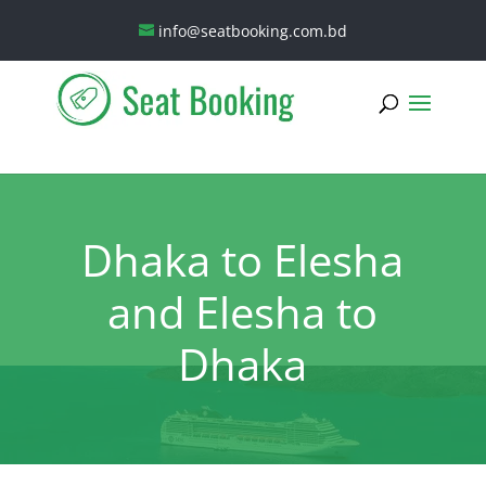
info@seatbooking.com.bd
Dhaka to Elesha
and Elesha to
Dhaka