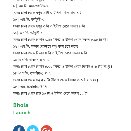
৯| এম.ভি.আল-ওয়ালিদ-৯
সময়ঃ ঢাকা থেকে দুপুর ২ টা ও ইলিশা থেকে রাত ৯ টা
১০| এম.ভি. কর্নফুলী-৩
সময়ঃ ঢাকা থেকে দুপুর ৩ টা ও ইলিশা থেকে সকাল ৮ টা
১১| এম.ভি.কর্নফুলী-১
সময়ঃ ঢাকা থেকে বিকাল ৩.৪৫ মিনিট ও ইলিশা থেকে সকাল ৮.৩০ মিনিট।
১২| এম.ভি. সম্পদ (বর্তমানে বন্ধ কাজ চলে ডকে)
সময়ঃ ঢাকা থেকে বিকাল ৪ টা ও ইলিশা থেকে সকাল ৯ টা
১৩|এম.ভি ফারহান-৩ বা ৪
সময়ঃ ঢাকা থেকে বিকাল ৫.৩০ মিনিট ও ইলিশা থেকে বিকাল ৫-৬ টার মধ্যে।
১৪|এম.ভি. তাসরিফ-১ বা ২
সময়ঃ ঢাকা থেকে সন্ধ্যা ৬ টা ইলিশা থেকে বিকাল ৫-৬ টার মধ্যে।
১৫| এম.ভি.রাজারহাট-সি
সময়ঃ ঢাকা থেকে রাত ১০ টা ও ইলিশা থেকে সকাল ১০ টা
Bhola
Launch